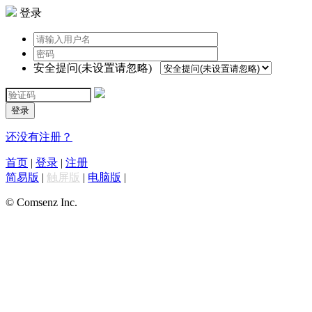
登录
安全提问(未设置请忽略)
登录
还没有注册？
首页
|
登录
|
注册
简易版
|
触屏版
|
电脑版
|
© Comsenz Inc.