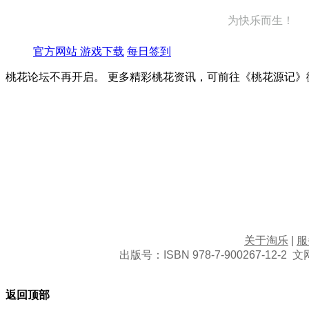
为快乐而生！
官方网站
游戏下载
每日签到
桃花论坛不再开启。 更多精彩桃花资讯，可前往《桃花源记》
关于淘乐
|
服
出版号：
ISBN 978-7-900267-12-2
文
返回顶部