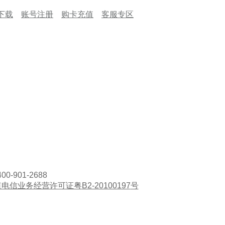
下载
账号注册
购卡充值
客服专区
400-901-2688
值电信业务经营许可证粤
B2-20100197
号