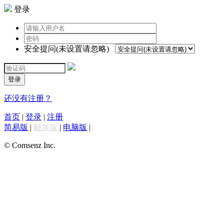
登录
安全提问(未设置请忽略)
登录
还没有注册？
首页
|
登录
|
注册
简易版
|
触屏版
|
电脑版
|
© Comsenz Inc.