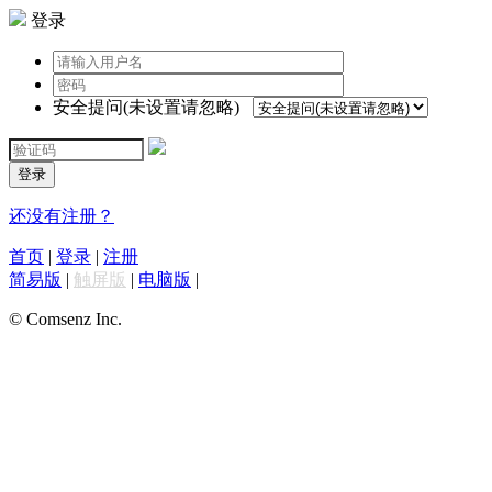
登录
安全提问(未设置请忽略)
登录
还没有注册？
首页
|
登录
|
注册
简易版
|
触屏版
|
电脑版
|
© Comsenz Inc.